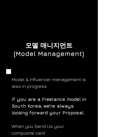
니다.)
모델 매니지먼트
(Model Management)
Model & Influencer management is
also in progress.
If you are a Freelance model
in
South Korea, w
e're always
looking forward your Proposal.
When you Send Us your
composite card