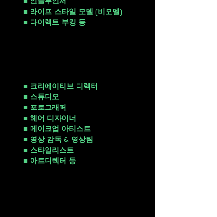
■ 인플루언서
■ 라이프 스타일 모델 (비모델)
■ 다이렉트 부킹 등
모델 뿐만 아니라 촬영에 부가적
으로 필요한 모든 것들을 준비해
드립니다.
■ 크리에이티브 디렉터
■ 스튜디오
■ 포토그래퍼
■ 헤어 디자이너
■ 메이크업 아티스트
■ 영상 감독 & 영상팀
■ 스타일리스트
■ 아트디렉터 등
이 모든 것을 옵션으로 선택하실
수 있습니다.
(Budget에 따라 Staff은 달라집