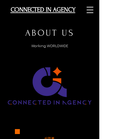
CONNECTED IN AGENCY
ABOUT US
Working WORLDWIDE
사업부