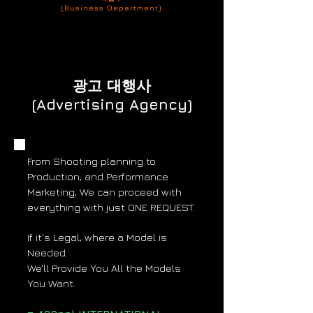
(Business Department)
광고 대행사
(Advertising Agency)
From Shooting planning to
Production, and Performance
Marketing, We can proceed with
everything with just ONE REQUEST.
If it's Legal, where a Model is
Needed.
We'll Provide You All the Models
You Want.