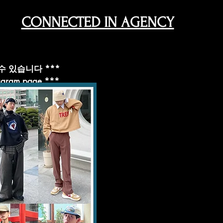
CONNECTED IN AGENCY
 있습니다 ***
stagram page ***