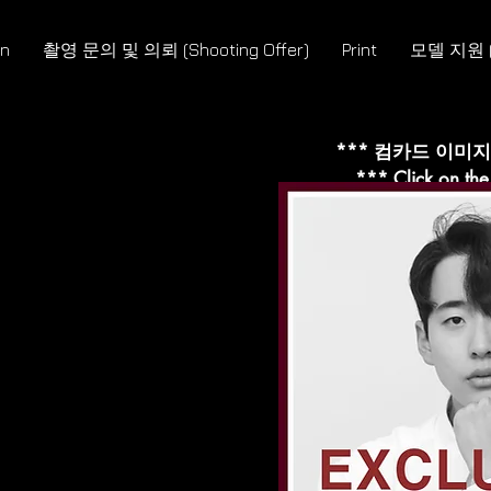
wn
촬영 문의 및 의뢰 (Shooting Offer)
Print
모델 지원 (M
*** 컴카드 이미
*** Click on th