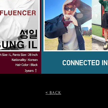
< BACK