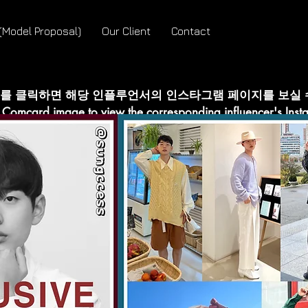
odel Proposal)
Our Client
Contact
지를 클릭하면 해당 인플루언서의 인스타그램 페이지를 보실 수
e Comcard image to view the corresponding influencer's In